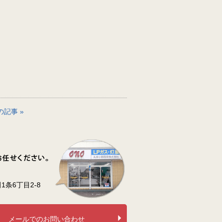
の記事 »
条6丁目2-8
メールでのお問い合わせ