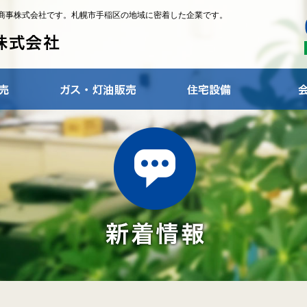
商事株式会社です。札幌市手稲区の地域に密着した企業です。