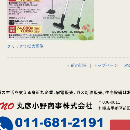
クリックで拡大画像
« 前の記事
｜
トップページ
｜
次
〒006-0811
札幌市手稲区前田1