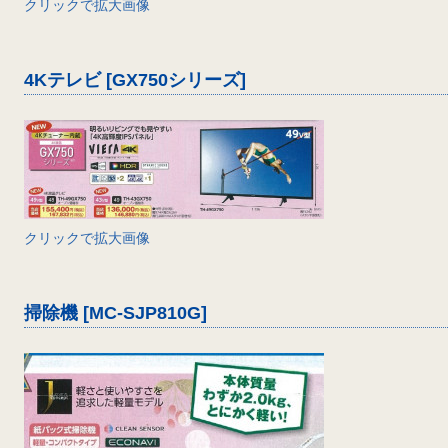
クリックで拡大画像
4Kテレビ [GX750シリーズ]
クリックで拡大画像
掃除機 [MC-SJP810G]