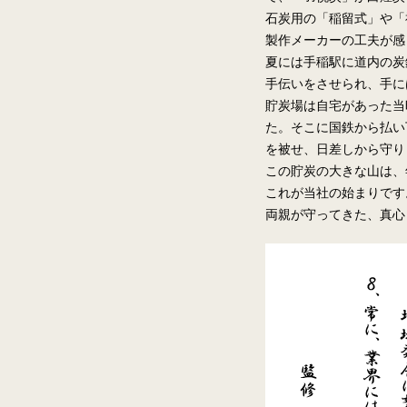
石炭用の「稲留式」や「
製作メーカーの工夫が感
夏には手稲駅に道内の炭
手伝いをさせられ、手に
貯炭場は自宅があった当
た。そこに国鉄から払い
を被せ、日差しから守り
この貯炭の大きな山は、
これが当社の始まりです
両親が守ってきた、真心