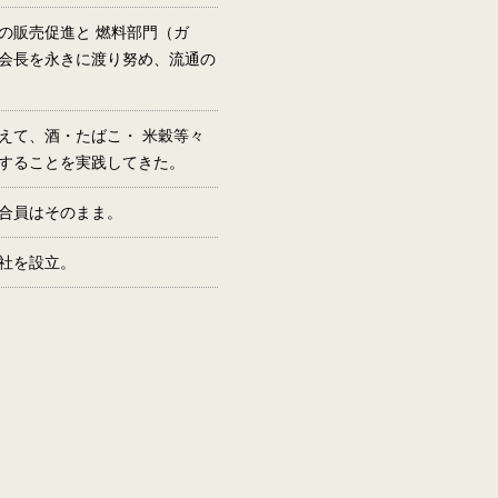
の販売促進と 燃料部門（ガ
会長を永きに渡り努め、流通の
えて、酒・たばこ・ 米穀等々
することを実践してきた。
合員はそのまま。
社を設立。