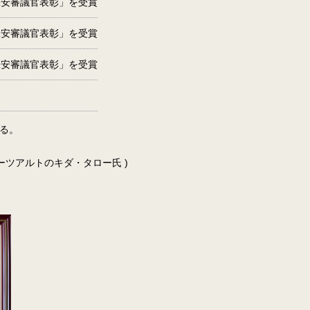
保安審議官表彰」を受賞
保安審議官表彰」を受賞
保安審議官表彰」を受賞
る。
ーツアルトのキダ・タロー氏 )