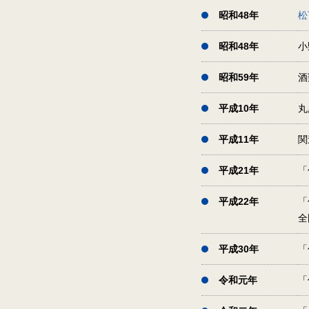
昭和48年
松
昭和48年
小
昭和59年
酒
平成10年
丸
平成11年
関
平成21年
「
平成22年
「
全
平成30年
「
令和元年
「