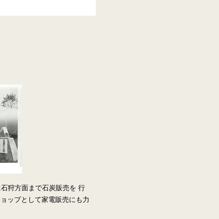
石狩方面まで石炭販売を 行
ショップとして家電販売にも力