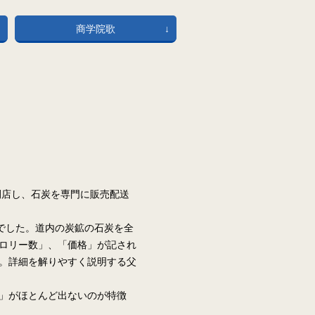
商学院歌
開店し、石炭を専門に販売配送
でした。道内の炭鉱の石炭を全
ロリー数」、「価格」が記され
。詳細を解りやすく説明する父
」がほとんど出ないのが特徴