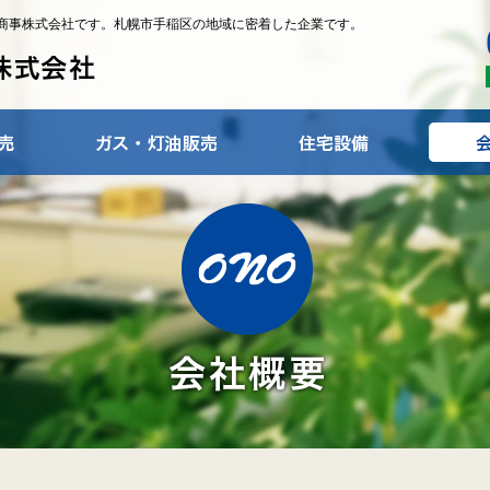
商事株式会社です。札幌市手稲区の地域に密着した企業です。