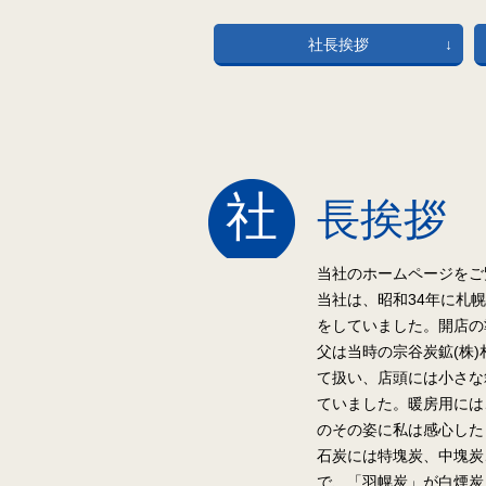
社長挨拶
社
長挨拶
当社のホームページをご
当社は、昭和34年に札
をしていました。開店の
父は当時の宗谷炭鉱(株
て扱い、店頭には小さな
ていました。暖房用には
のその姿に私は感心した
石炭には特塊炭、中塊炭
で、「羽幌炭」が白煙炭