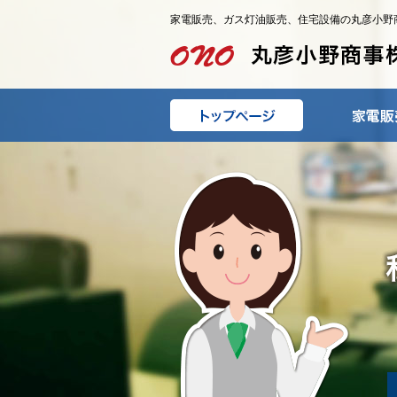
家電販売、ガス灯油販売、住宅設備の丸彦小野