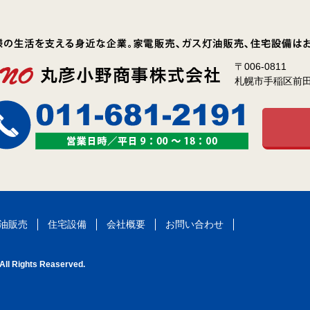
〒006-0811
札幌市手稲区前田1
関するご案内
油販売
住宅設備
会社概要
お問い合わせ
 Rights Reaserved.