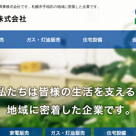
商事株式会社です。札幌市手稲区の地域に密着した企業です。