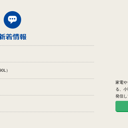
0L）
家電や
る、小
発信し