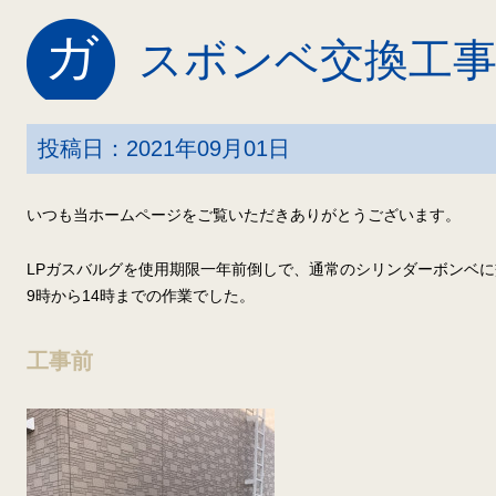
ガ
スボンベ交換工
投稿日：2021年09月01日
いつも当ホームページをご覧いただきありがとうございます。
LPガスバルグを使用期限一年前倒しで、通常のシリンダーボンベ
9時から14時までの作業でした。
工事前