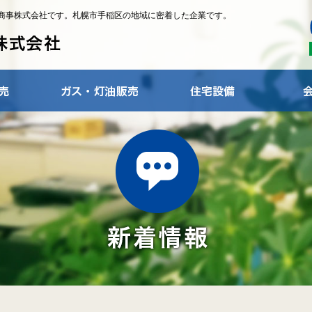
商事株式会社です。札幌市手稲区の地域に密着した企業です。