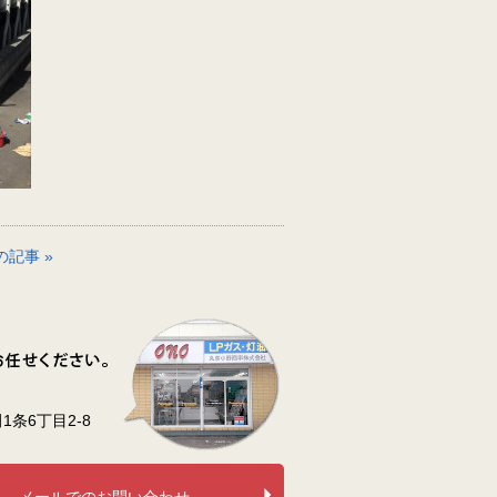
の記事 »
条6丁目2-8