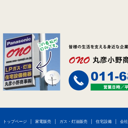
トップページ
家電販売
ガス・灯油販売
住宅設備
会社