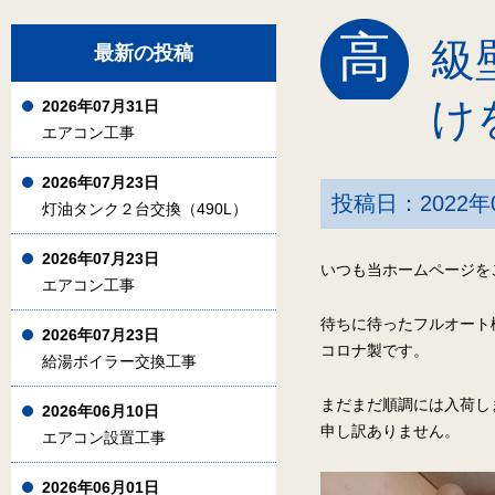
高
級
最新の投稿
け
2026年07月31日
エアコン工事
2026年07月23日
投稿日：2022年
灯油タンク２台交換（490L）
2026年07月23日
いつも当ホームページを
エアコン工事
待ちに待ったフルオート
2026年07月23日
コロナ製です。
給湯ボイラー交換工事
まだまだ順調には入荷し
2026年06月10日
申し訳ありません。
エアコン設置工事
2026年06月01日