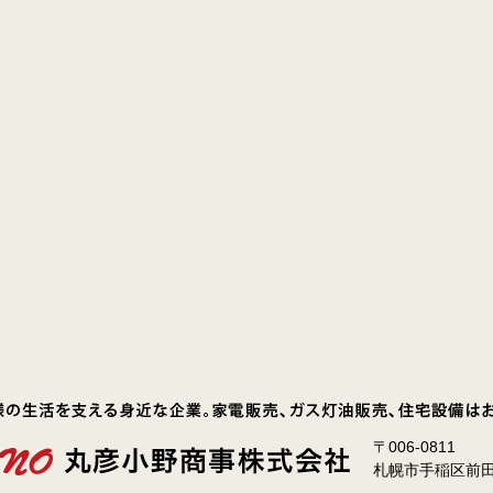
〒006-0811
札幌市手稲区前田1