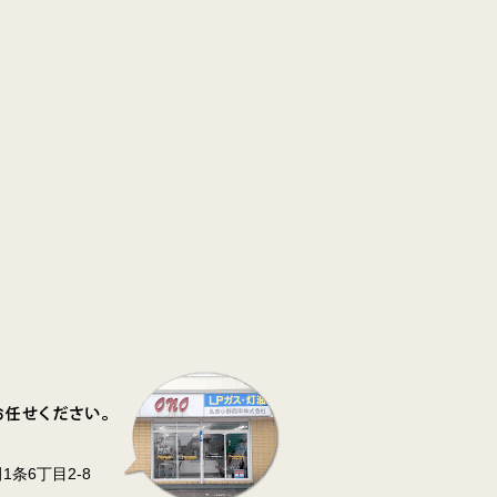
条6丁目2-8