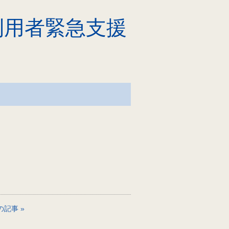
利用者緊急支援
の記事 »