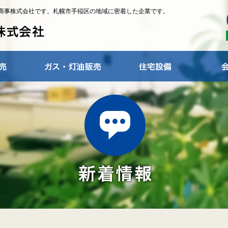
商事株式会社です。札幌市手稲区の地域に密着した企業です。