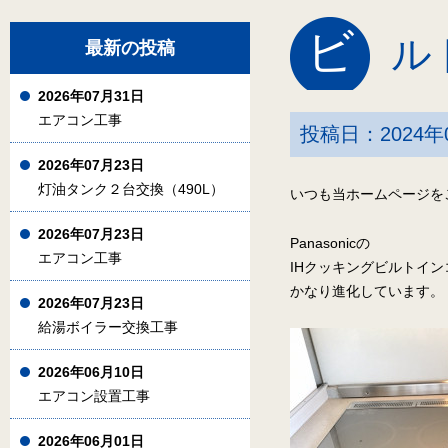
ビ
ル
最新の投稿
2026年07月31日
エアコン工事
投稿日：2024年
2026年07月23日
灯油タンク２台交換（490L）
いつも当ホームページを
2026年07月23日
Panasonicの
エアコン工事
IHクッキングビルトイ
かなり進化しています。
2026年07月23日
給湯ボイラー交換工事
2026年06月10日
エアコン設置工事
2026年06月01日