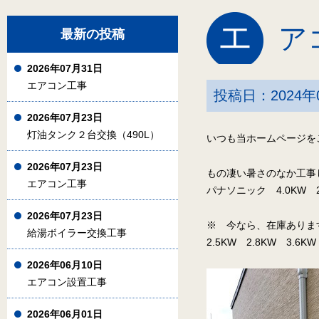
エ
ア
最新の投稿
2026年07月31日
エアコン工事
投稿日：2024年
2026年07月23日
灯油タンク２台交換（490L）
いつも当ホームページを
2026年07月23日
もの凄い暑さのなか工事
エアコン工事
パナソニック 4.0KW 2
2026年07月23日
※ 今なら、在庫ありま
給湯ボイラー交換工事
2.5KW 2.8KW 3.6
2026年06月10日
エアコン設置工事
2026年06月01日