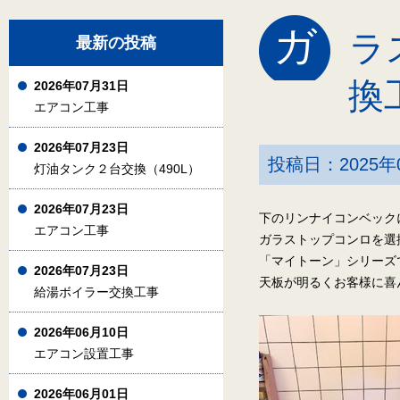
ガ
ラ
最新の投稿
換
2026年07月31日
エアコン工事
2026年07月23日
投稿日：2025年
灯油タンク２台交換（490L）
2026年07月23日
下のリンナイコンベック
エアコン工事
ガラストップコンロを選
「マイトーン」シリーズ
2026年07月23日
天板が明るくお客様に喜
給湯ボイラー交換工事
2026年06月10日
エアコン設置工事
2026年06月01日