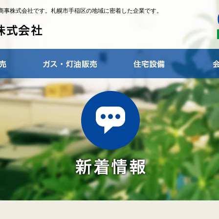
商事株式会社です。札幌市手稲区の地域に密着した企業です。