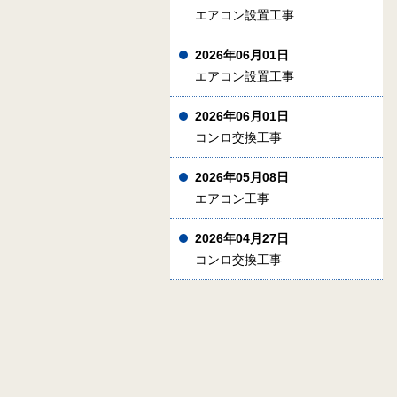
エアコン設置工事
2026年06月01日
エアコン設置工事
2026年06月01日
コンロ交換工事
2026年05月08日
エアコン工事
2026年04月27日
コンロ交換工事