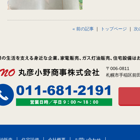
« 前の記事
｜
トップページ
｜
次
〒006-0811
札幌市手稲区前田1
油販売
住宅設備
会社概要
お問い合わせ