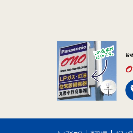
トップページ
家電販売
ガス・灯