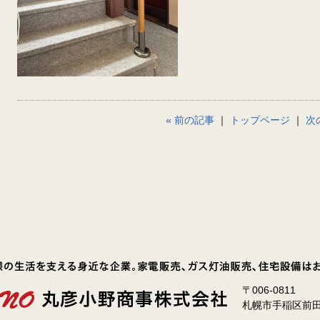
« 前の記事
｜
トップページ
｜
次
〒006-0811
札幌市手稲区前田1