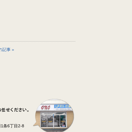
の記事 »
条6丁目2-8