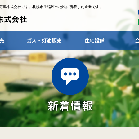
商事株式会社です。札幌市手稲区の地域に密着した企業です。