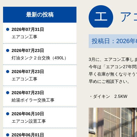
エ
ア
最新の投稿
2026年07月31日
エアコン工事
投稿日：2026年
2026年07月23日
灯油タンク２台交換（490L）
3月に、エアコン工事し
今年は「エアコン27年
2026年07月23日
早く在庫が無くなりそう
エアコン工事
早めにご相談下さい。
2026年07月23日
・ダイキン 2.5KW
給湯ボイラー交換工事
2026年06月10日
エアコン設置工事
2026年06月01日