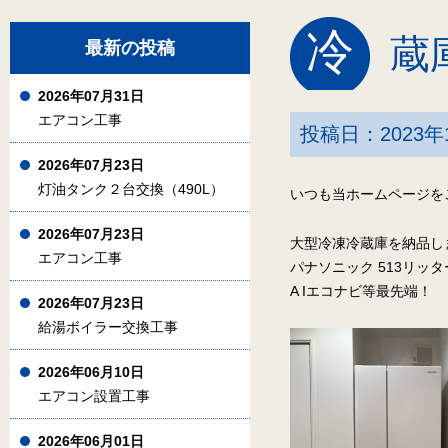
冷
蔵
最新の投稿
2026年07月31日
エアコン工事
投稿日：2023年
2026年07月23日
灯油タンク２台交換（490L）
いつも当ホームページを
2026年07月23日
大型冷凍冷蔵庫を納品し
エアコン工事
パナソニック 513リッ
A Iエコナビ等最先端！
2026年07月23日
給湯ボイラー交換工事
2026年06月10日
エアコン設置工事
2026年06月01日