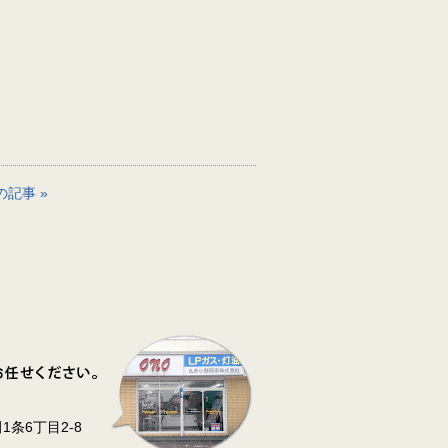
の記事 »
条6丁目2-8