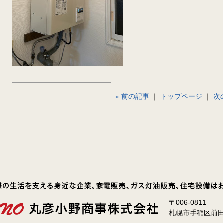
« 前の記事
｜
トップページ
｜
次
〒006-0811
札幌市手稲区前田1