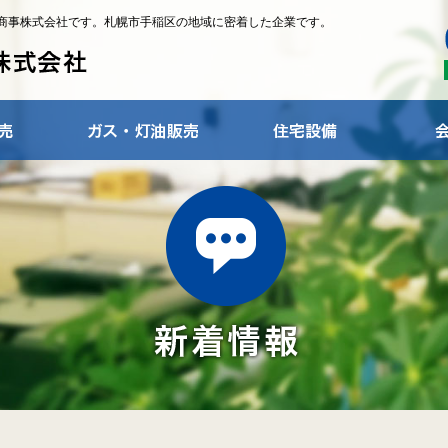
商事株式会社です。札幌市手稲区の地域に密着した企業です。