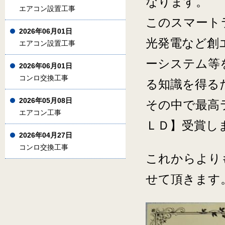
なります。
エアコン設置工事
このスマート
2026年06月01日
光発電など創
エアコン設置工事
ーシステム等
2026年06月01日
コンロ交換工事
る知識を得る
2026年05月08日
その中で最高
エアコン工事
ＬＤ】受賞し
2026年04月27日
コンロ交換工事
これからより
せて頂きます