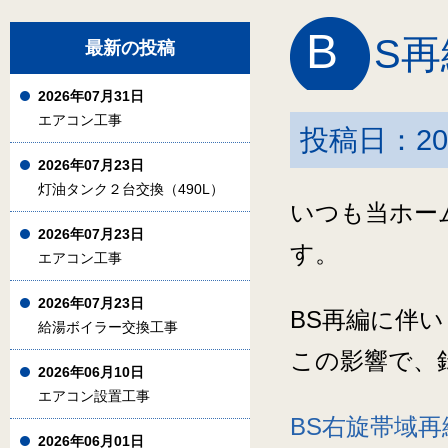
B
S
最新の投稿
2026年07月31日
エアコン工事
投稿日：20
2026年07月23日
灯油タンク２台交換（490L）
いつも当ホー
2026年07月23日
す。
エアコン工事
2026年07月23日
BS再編に伴
給湯ボイラー交換工事
この影響で、
2026年06月10日
エアコン設置工事
BS右旋帯域
2026年06月01日