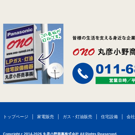
トップページ
家電販売
ガス・灯油販売
住宅設備
会社
Copyright c 2014-2026 丸彦小野商事株式会社 All Rights Reaserved.