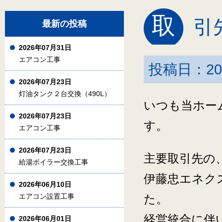
取
引
最新の投稿
2026年07月31日
エアコン工事
投稿日：20
2026年07月23日
灯油タンク２台交換（490L）
いつも当ホー
2026年07月23日
す。
エアコン工事
2026年07月23日
主要取引先の、
給湯ボイラー交換工事
伊藤忠エネク
2026年06月10日
エアコン設置工事
た。
経営統合に伴
2026年06月01日